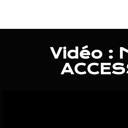
Aller
au
contenu
Vidéo :
ACCES