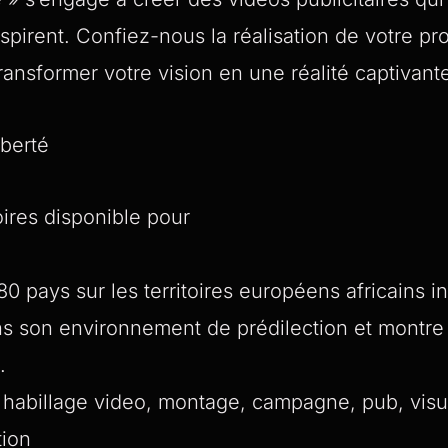
nspirent. Confiez-nous la réalisation de votre 
ansformer votre vision en une réalité captivant
berté
ires disponible pour
80 pays sur les territoires européens africains i
s son environnement de prédilection et montre l’
.
 habillage video, montage, campagne, pub, visu
tion