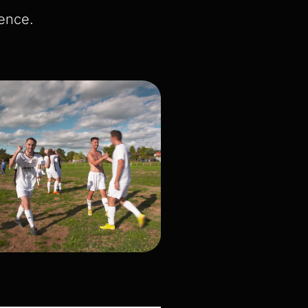
rence.