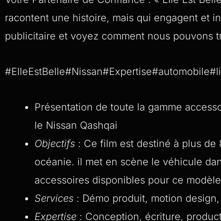
racontent une histoire, mais qui engagent et i
publicitaire et voyez comment nous pouvons tr
#ElleEstBelle#Nissan#Expertise#automobile#li
Présentation de toute la gamme accesso
le Nissan Qashqai
Objectifs
: Ce film est destiné à plus de 
océanie. il met en scène le véhicule dan
accessoires disponibles pour ce modèle
Services
: Démo produit, motion design,
Expertise
: Conception, écriture, produc