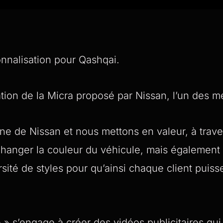
nnalisation pour Qashqai.
ation de la Micra proposé par Nissan, l’un des me
 de Nissan et nous mettons en valeur, à traver
 changer la couleur du véhicule, mais également 
té de styles pour qu’ainsi chaque client puisse 
le » s’engage à créer des vidéos publicitaires q