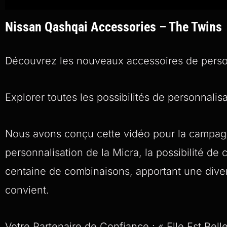
Nissan Qashqai Accessories – The Twins
Découvrez les nouveaux accessoires de perso
Explorer toutes les possibilités de personnalis
Nous avons conçu cette vidéo pour la campagne
personnalisation de la Micra, la possibilité de
centaine de combinaisons, apportant une diversi
convient.
Votre Partenaire de Confiance : « Elle Est Bel