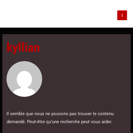
Aller
MAI
au
ME
contenu
Rechercher :
kyllian
Il semble que nous ne pouvons pas trouver le contenu
demandé. Peut-être qu’une recherche peut vous aider.