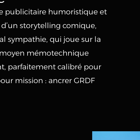
 publicitaire humoristique et
 d’un storytelling comique,
l sympathie, qui joue sur la
un moyen mémotechnique
t, parfaitement calibré pour
 pour mission : ancrer GRDF